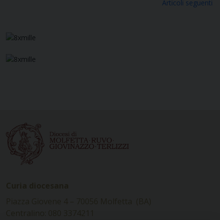
Navigazione
Articoli seguenti
articoli
Curia diocesana
Piazza Giovene 4 – 70056 Molfetta (BA)
Centralino: 080 3374211