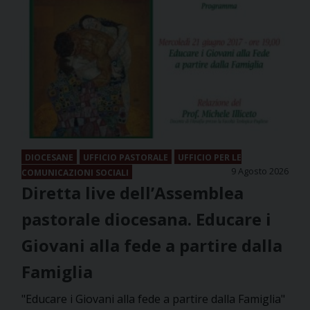
DIOCESANE
UFFICIO PASTORALE
UFFICIO PER LE
9 Agosto 2026
COMUNICAZIONI SOCIALI
Diretta live dell’Assemblea
pastorale diocesana. Educare i
Giovani alla fede a partire dalla
Famiglia
"Educare i Giovani alla fede a partire dalla Famiglia"