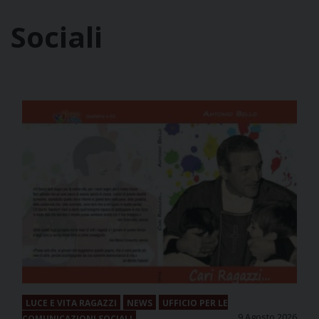
Sociali
LUCE E VITA RAGAZZI
NEWS
UFFICIO PER LE
9 Agosto 2026
COMUNICAZIONI SOCIALI