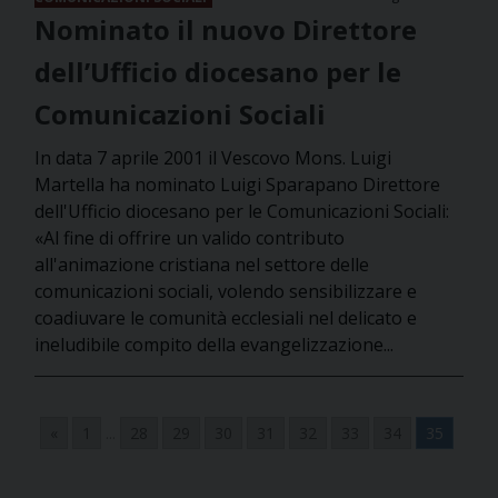
Nominato il nuovo Direttore
dell’Ufficio diocesano per le
Comunicazioni Sociali
In data 7 aprile 2001 il Vescovo Mons. Luigi
Martella ha nominato Luigi Sparapano Direttore
dell'Ufficio diocesano per le Comunicazioni Sociali:
«Al fine di offrire un valido contributo
all'animazione cristiana nel settore delle
comunicazioni sociali, volendo sensibilizzare e
coadiuvare le comunità ecclesiali nel delicato e
ineludibile compito della evangelizzazione...
«
1
...
28
29
30
31
32
33
34
35