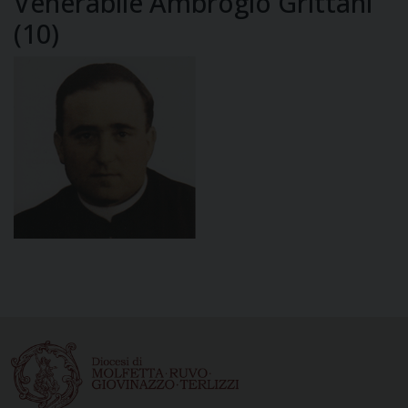
Venerabile Ambrogio Grittani
(10)