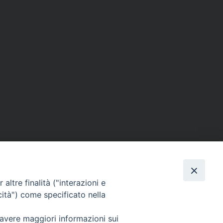
altre finalità ("interazioni e
cità") come specificato nella
SEGUICI SU
 avere maggiori informazioni sui