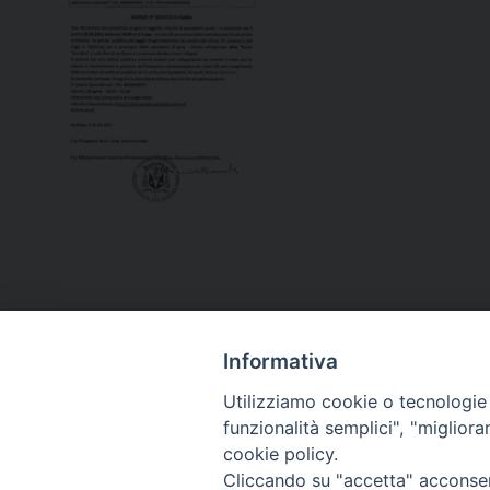
Informativa
Utilizziamo cookie o tecnologie s
funzionalità semplici", "miglior
cookie policy.
Curia diocesana
Cliccando su "accetta" acconsent