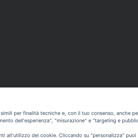
imili per finalità tecniche e, con il tuo consenso, anche per 
amento dell'esperienza", "misurazione" e "targeting e pubbli
Ufficio Comunicazioni sociali
i all'utilizzo dei cookie. Cliccando su "personalizza" puoi