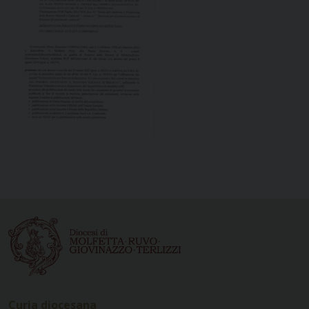
Curia diocesana