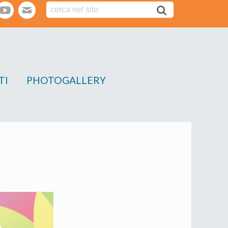
tter
youtube
webmail
TI
PHOTOGALLERY