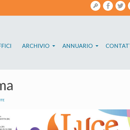
gestione
facebook
twi
FICI
ARCHIVIO
ANNUARIO
CONTAT
ma
NTE