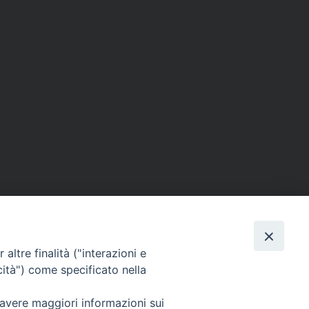
altre finalità ("interazioni e
cità") come specificato nella
SEGUICI SU
 avere maggiori informazioni sui