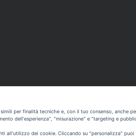
imili per finalità tecniche e, con il tuo consenso, anche per 
amento dell'esperienza", "misurazione" e "targeting e pubbli
Ufficio Comunicazioni sociali
i all'utilizzo dei cookie. Cliccando su "personalizza" puoi