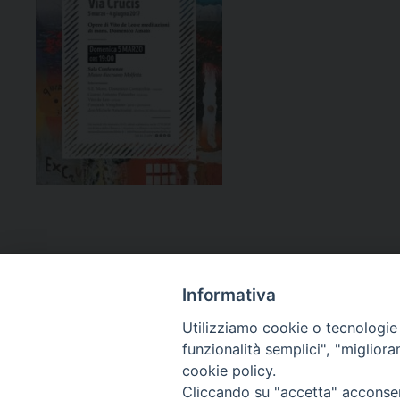
Informativa
Utilizziamo cookie o tecnologie s
funzionalità semplici", "miglior
cookie policy.
Curia diocesana
Cliccando su "accetta" acconsent