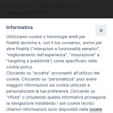
Piazza Giovene 4 – 70056 Molfetta (BA)
Centralino: 080 3374211
www.diocesimolfetta.it –
diocesimolfetta@pec.chiesacattolica.it
Informativa
Utilizziamo cookie o tecnologie simili per
Ufficio Comunicazioni sociali
finalità tecniche e, con il tuo consenso, anche per
altre finalità ("interazioni e funzionalità semplici",
Piazza Giovene 4 – 70056 Molfetta (BA)
"miglioramento dell'esperienza", "misurazione" e
comunicazionisociali@diocesimolfetta.it
"targeting e pubblicità") come specificato nella
cookie policy.
Cliccando su "accetta" acconsenti all'utilizzo dei
SEGUICI SU
cookie. Cliccando su "personalizza" puoi avere
Facebook
Instagram
X
YouTube
Feed
maggiori informazioni sui cookie utilizzati e
personalizzare le tue preferenze. Cliccando su
Privacy Policy - trasparenza
"rifiuta" o chiudendo questa informativa proseguirai
la navigazione installando i soli cookie tecnici.
© 2016 - 2026 Diocesi Molfetta Ruvo Giovinazzo Terlizzi
Ulteriori informazioni sono disponibili nella
cookie
Preferenze Cookie