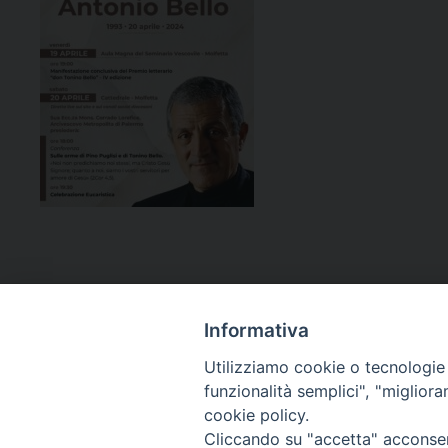
Informativa
Utilizziamo cookie o tecnologie s
funzionalità semplici", "miglior
cookie policy.
Curia diocesana
Cliccando su "accetta" acconsent