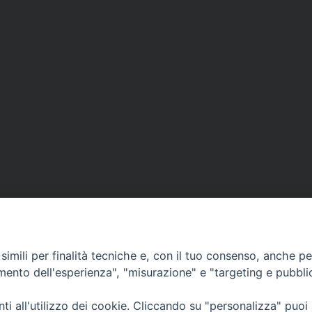
imili per finalità tecniche e, con il tuo consenso, anche per 
amento dell'esperienza", "misurazione" e "targeting e pubbli
Ufficio Comunicazioni sociali
i all'utilizzo dei cookie. Cliccando su "personalizza" puoi