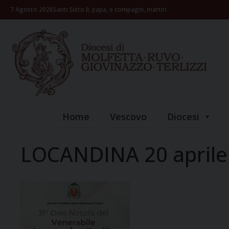
Skip
7 Agosto 2026
Santi Sisto II, papa, e compagni, martiri
to
content
Home
Vescovo
Diocesi
LOCANDINA 20 aprile