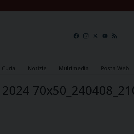
Facebook
Instagram
X
YouTube
Feed
Curia
Notizie
Multimedia
Posta Web
 2024 70x50_240408_21