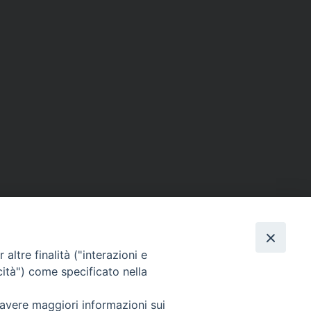
altre finalità ("interazioni e
cità") come specificato nella
SEGUICI SU
 avere maggiori informazioni sui