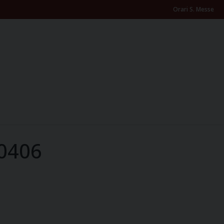
Orari S. Messe
0406