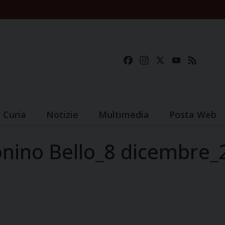
Facebook
Instagram
X
YouTube
Feed
Curia
Notizie
Multimedia
Posta Web
nino Bello_8 dicembre_