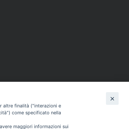
altre finalità ("interazioni e
cità") come specificato nella
SEGUICI SU
 avere maggiori informazioni sui