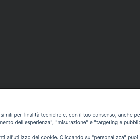
imili per finalità tecniche e, con il tuo consenso, anche per 
amento dell'esperienza", "misurazione" e "targeting e pubbli
Ufficio Comunicazioni sociali
i all'utilizzo dei cookie. Cliccando su "personalizza" puoi