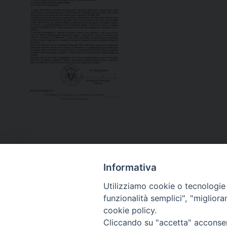
Informativa
Utilizziamo cookie o tecnologie s
funzionalità semplici", "miglior
cookie policy.
Curia diocesana
Cliccando su "accetta" acconsent