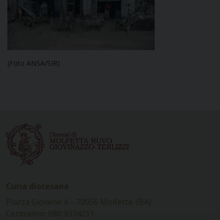
(Foto ANSA/SIR)
Curia diocesana
Piazza Giovene 4 – 70056 Molfetta (BA)
Centralino: 080 3374211