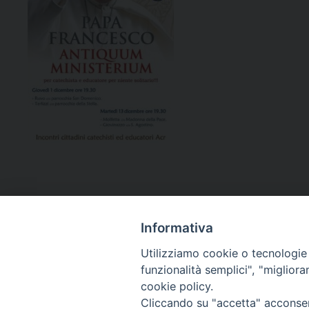
Informativa
Utilizziamo cookie o tecnologie s
funzionalità semplici", "miglior
cookie policy.
Curia diocesana
Cliccando su "accetta" acconsent