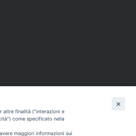
altre finalità ("interazioni e
cità") come specificato nella
SEGUICI SU
 avere maggiori informazioni sui