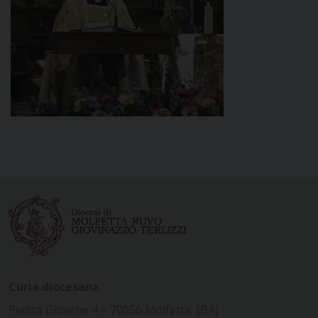
Curia diocesana
Piazza Giovene 4 – 70056 Molfetta (BA)