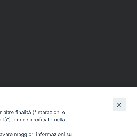
altre finalità ("interazioni e
cità") come specificato nella
SEGUICI SU
 avere maggiori informazioni sui