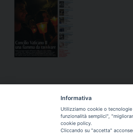
Informativa
Utilizziamo cookie o tecnologie s
funzionalità semplici", "miglior
cookie policy.
Curia diocesana
Cliccando su "accetta" acconsent