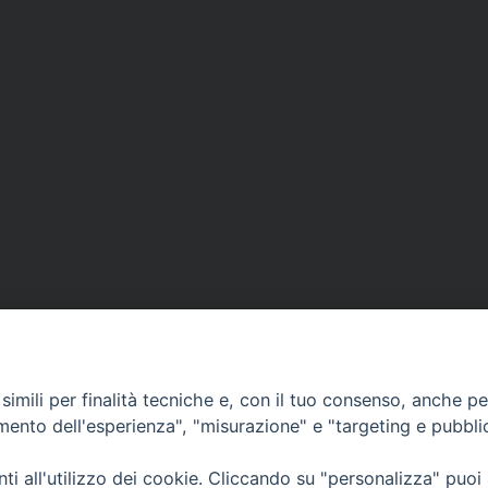
imili per finalità tecniche e, con il tuo consenso, anche per 
amento dell'esperienza", "misurazione" e "targeting e pubbli
Ufficio Comunicazioni sociali
i all'utilizzo dei cookie. Cliccando su "personalizza" puoi