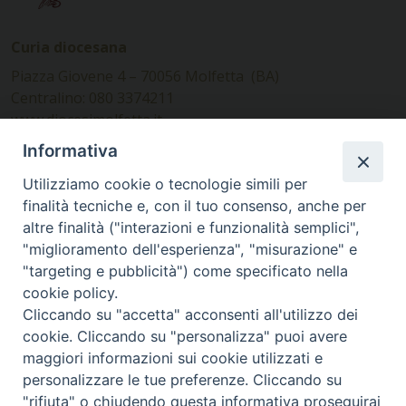
Curia diocesana
Piazza Giovene 4 – 70056 Molfetta (BA)
Centralino: 080 3374211
www.diocesimolfetta.it –
diocesimolfetta@pec.chiesacattolica.it
Informativa
Utilizziamo cookie o tecnologie simili per
Ufficio Comunicazioni sociali
finalità tecniche e, con il tuo consenso, anche per
altre finalità ("interazioni e funzionalità semplici",
Piazza Giovene 4 – 70056 Molfetta (BA)
"miglioramento dell'esperienza", "misurazione" e
comunicazionisociali@diocesimolfetta.it
"targeting e pubblicità") come specificato nella
cookie policy.
Cliccando su "accetta" acconsenti all'utilizzo dei
SEGUICI SU
cookie. Cliccando su "personalizza" puoi avere
Facebook
Instagram
X
YouTube
Feed
maggiori informazioni sui cookie utilizzati e
personalizzare le tue preferenze. Cliccando su
Privacy Policy - trasparenza
"rifiuta" o chiudendo questa informativa proseguirai