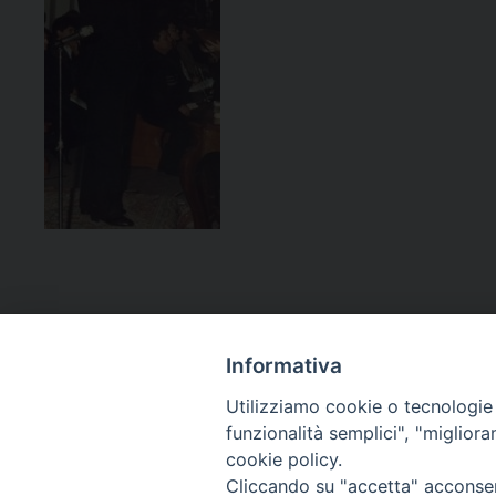
Informativa
Utilizziamo cookie o tecnologie s
funzionalità semplici", "miglior
cookie policy.
Curia diocesana
Cliccando su "accetta" acconsent