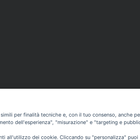
imili per finalità tecniche e, con il tuo consenso, anche per 
amento dell'esperienza", "misurazione" e "targeting e pubbli
Ufficio Comunicazioni sociali
i all'utilizzo dei cookie. Cliccando su "personalizza" puoi