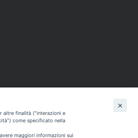
altre finalità ("interazioni e
cità") come specificato nella
SEGUICI SU
 avere maggiori informazioni sui