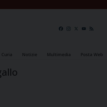
Facebook
Instagram
X
YouTube
Feed
Curia
Notizie
Multimedia
Posta Web
allo