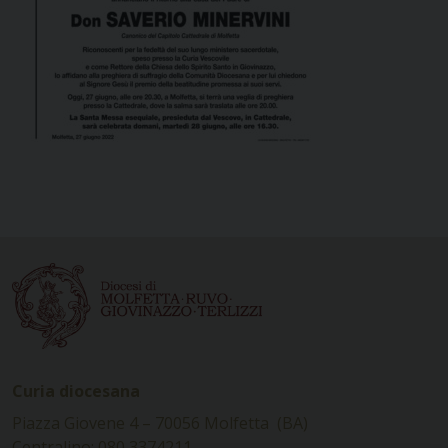
Curia diocesana
Piazza Giovene 4 – 70056 Molfetta (BA)
Centralino: 080 3374211