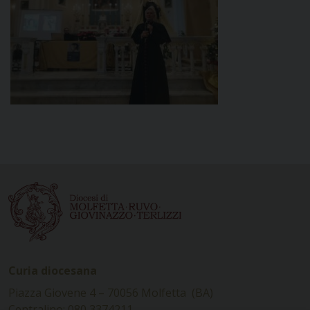
Curia diocesana
Piazza Giovene 4 – 70056 Molfetta (BA)
Centralino: 080 3374211