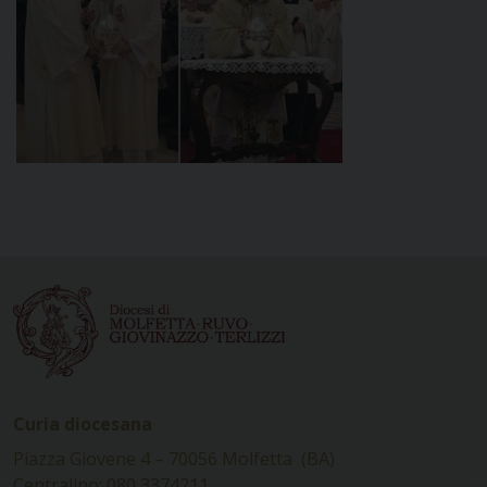
Curia diocesana
Piazza Giovene 4 – 70056 Molfetta (BA)
Centralino: 080 3374211