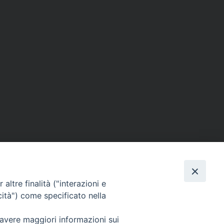
altre finalità ("interazioni e
cità") come specificato nella
SEGUICI SU
 avere maggiori informazioni sui