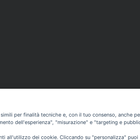
imili per finalità tecniche e, con il tuo consenso, anche per 
amento dell'esperienza", "misurazione" e "targeting e pubbli
Ufficio Comunicazioni sociali
i all'utilizzo dei cookie. Cliccando su "personalizza" puoi