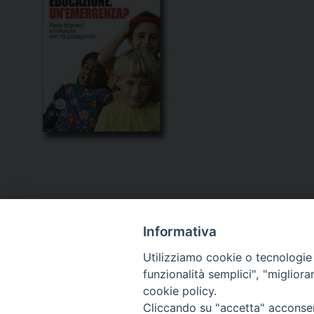
Informativa
Utilizziamo cookie o tecnologie s
funzionalità semplici", "miglior
cookie policy.
Curia diocesana
Cliccando su "accetta" acconsent