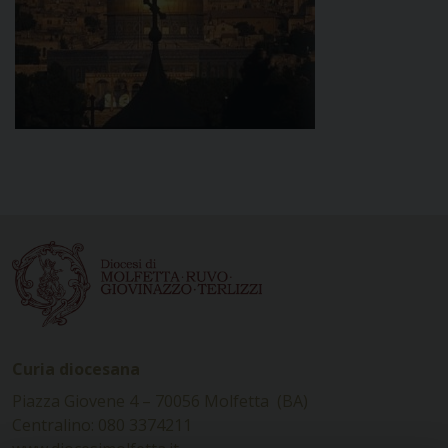
Curia diocesana
Piazza Giovene 4 – 70056 Molfetta (BA)
Centralino: 080 3374211