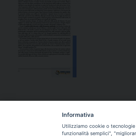
Informativa
Utilizziamo cookie o tecnologie s
funzionalità semplici", "miglior