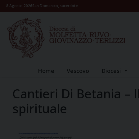
Skip
8 Agosto 2026
San Domenico, sacerdote
to
content
Home
Vescovo
Diocesi
Cantieri Di Betania – 
spirituale