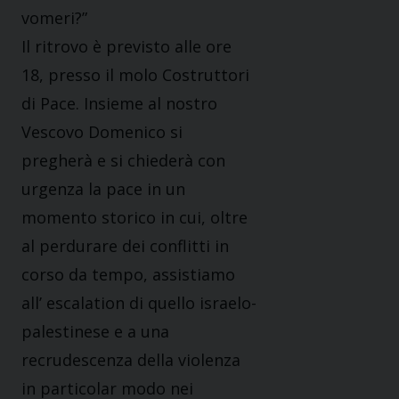
vomeri?”
Il ritrovo è previsto alle ore
18, presso il molo Costruttori
di Pace. Insieme al nostro
Vescovo Domenico si
pregherà e si chiederà con
urgenza la pace in un
momento storico in cui, oltre
al perdurare dei conflitti in
corso da tempo, assistiamo
all’ escalation di quello israelo-
palestinese e a una
recrudescenza della violenza
in particolar modo nei