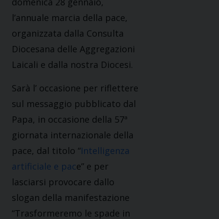
domenica 28 gennaio,
l’annuale marcia della pace,
organizzata dalla Consulta
Diocesana delle Aggregazioni
Laicali e dalla nostra Diocesi.
Sarà l’ occasione per riflettere
sul messaggio pubblicato dal
Papa, in occasione della 57ª
giornata internazionale della
pace, dal titolo “
Intelligenza
artificiale e pac
e” e per
lasciarsi provocare dallo
slogan della manifestazione
“Trasformeremo le spade in