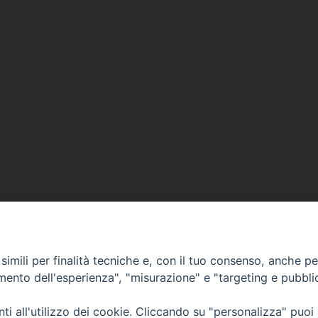
imili per finalità tecniche e, con il tuo consenso, anche per 
amento dell'esperienza", "misurazione" e "targeting e pubbli
Ufficio Comunicazioni sociali
i all'utilizzo dei cookie. Cliccando su "personalizza" puoi