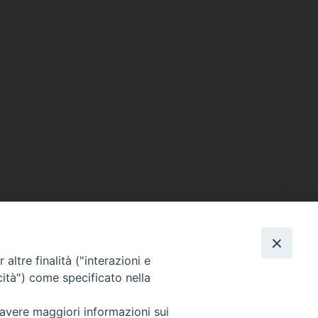
altre finalità ("interazioni e
cità") come specificato nella
SEGUICI SU
 avere maggiori informazioni sui