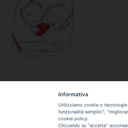
Informativa
Utilizziamo cookie o tecnologie s
funzionalità semplici", "miglior
cookie policy.
Curia diocesana
Cliccando su "accetta" acconsent