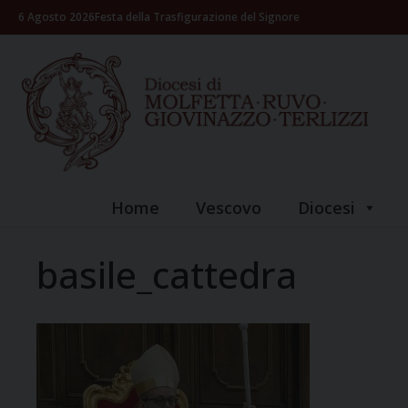
Skip
6 Agosto 2026
Festa della Trasfigurazione del Signore
to
content
Home
Vescovo
Diocesi
basile_cattedra