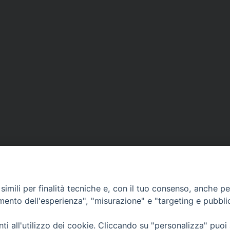
imili per finalità tecniche e, con il tuo consenso, anche per 
amento dell'esperienza", "misurazione" e "targeting e pubbli
Ufficio Comunicazioni sociali
i all'utilizzo dei cookie. Cliccando su "personalizza" puoi