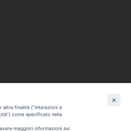
altre finalità ("interazioni e
cità") come specificato nella
SEGUICI SU
 avere maggiori informazioni sui