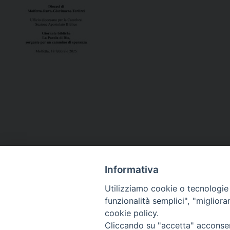
Informativa
Utilizziamo cookie o tecnologie s
funzionalità semplici", "miglior
cookie policy.
Curia diocesana
Cliccando su "accetta" acconsent