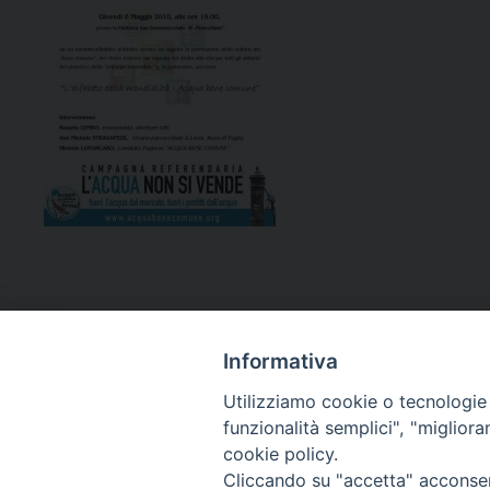
Informativa
Utilizziamo cookie o tecnologie s
funzionalità semplici", "miglior
cookie policy.
Curia diocesana
Cliccando su "accetta" acconsent