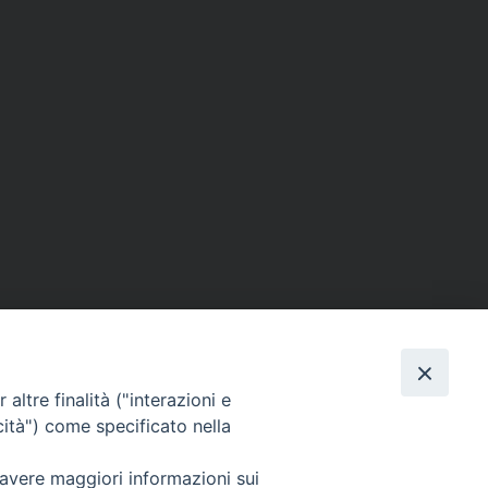
altre finalità ("interazioni e
cità") come specificato nella
SEGUICI SU
 avere maggiori informazioni sui