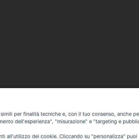
imili per finalità tecniche e, con il tuo consenso, anche per 
amento dell'esperienza", "misurazione" e "targeting e pubbli
Ufficio Comunicazioni sociali
i all'utilizzo dei cookie. Cliccando su "personalizza" puoi