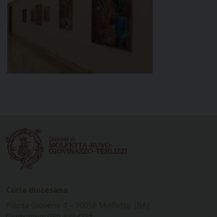
Curia diocesana
Piazza Giovene 4 – 70056 Molfetta (BA)
Centralino: 080 3374211