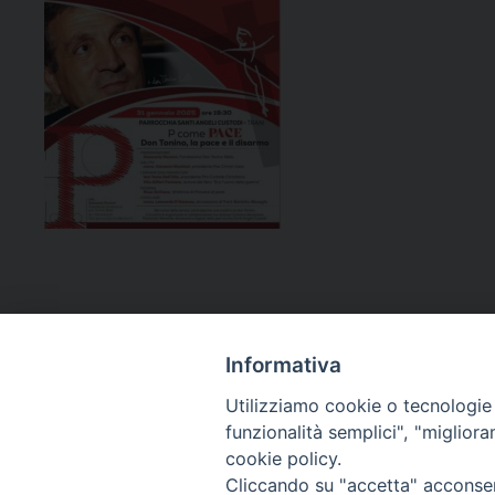
Informativa
Utilizziamo cookie o tecnologie s
funzionalità semplici", "miglior
cookie policy.
Curia diocesana
Cliccando su "accetta" acconsent