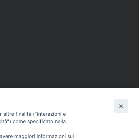
altre finalità ("interazioni e
cità") come specificato nella
SEGUICI SU
 avere maggiori informazioni sui