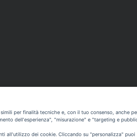
imili per finalità tecniche e, con il tuo consenso, anche per 
amento dell'esperienza", "misurazione" e "targeting e pubbli
Ufficio Comunicazioni sociali
i all'utilizzo dei cookie. Cliccando su "personalizza" puoi