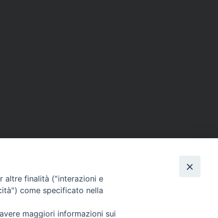
altre finalità ("interazioni e
cità") come specificato nella
SEGUICI SU
 avere maggiori informazioni sui