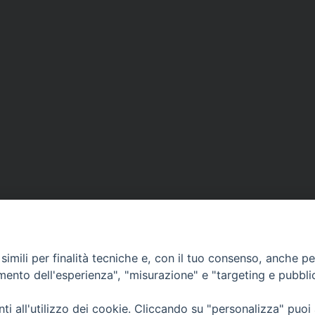
imili per finalità tecniche e, con il tuo consenso, anche per 
amento dell'esperienza", "misurazione" e "targeting e pubbli
Ufficio Comunicazioni sociali
i all'utilizzo dei cookie. Cliccando su "personalizza" puoi