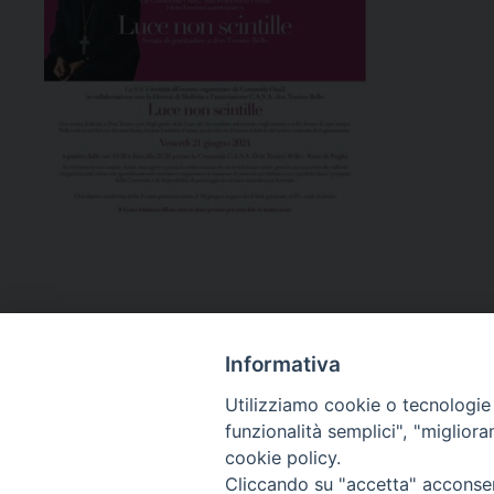
Informativa
Utilizziamo cookie o tecnologie s
funzionalità semplici", "miglior
cookie policy.
Curia diocesana
Cliccando su "accetta" acconsent