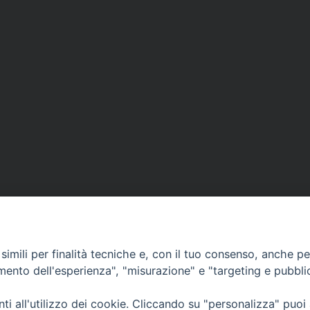
imili per finalità tecniche e, con il tuo consenso, anche per 
amento dell'esperienza", "misurazione" e "targeting e pubbli
Ufficio Comunicazioni sociali
i all'utilizzo dei cookie. Cliccando su "personalizza" puoi