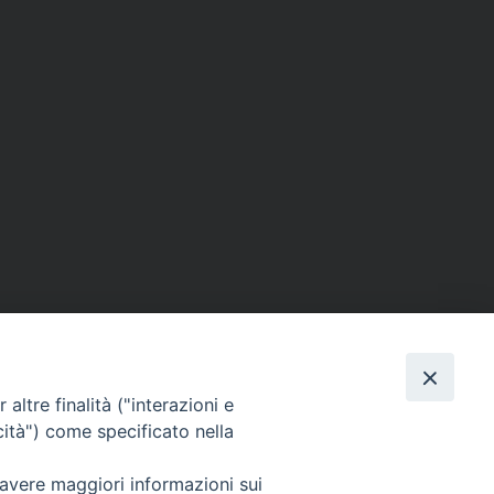
altre finalità ("interazioni e
cità") come specificato nella
SEGUICI SU
 avere maggiori informazioni sui