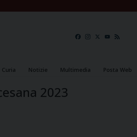
Facebook
Instagram
X
YouTube
Feed
Curia
Notizie
Multimedia
Posta Web
ocesana 2023