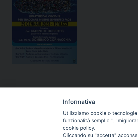
Informativa
Utilizziamo cookie o tecnologie s
funzionalità semplici", "miglior
cookie policy.
Curia diocesana
Cliccando su "accetta" acconsent