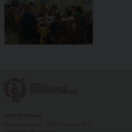
Curia diocesana
Piazza Giovene 4 – 70056 Molfetta (BA)
Centralino: 080 3374211