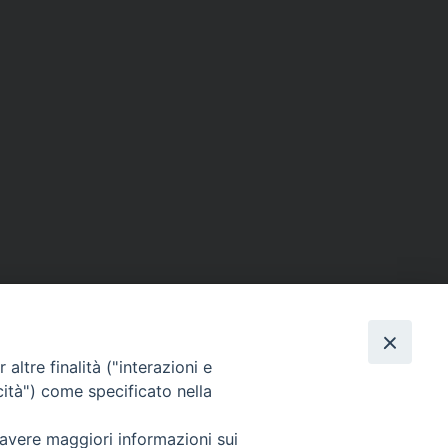
altre finalità ("interazioni e
cità") come specificato nella
SEGUICI SU
 avere maggiori informazioni sui