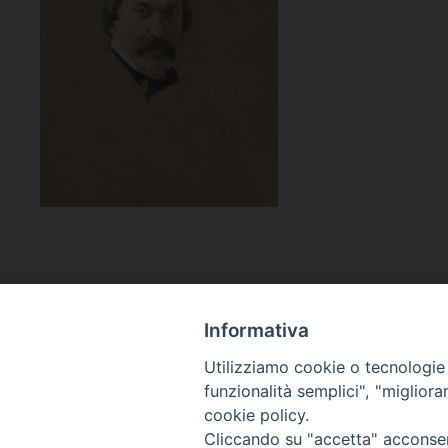
Informativa
Utilizziamo cookie o tecnologie s
funzionalità semplici", "miglior
cookie policy.
Curia diocesana
Cliccando su "accetta" acconsent