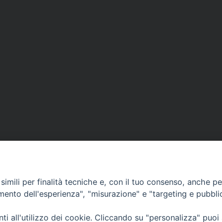
imili per finalità tecniche e, con il tuo consenso, anche per 
amento dell'esperienza", "misurazione" e "targeting e pubbli
Ufficio Comunicazioni sociali
i all'utilizzo dei cookie. Cliccando su "personalizza" puoi