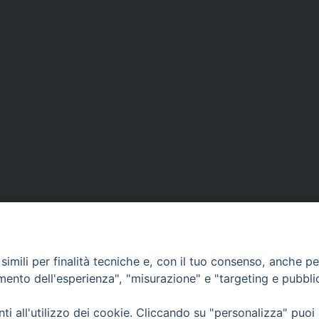
imili per finalità tecniche e, con il tuo consenso, anche per 
amento dell'esperienza", "misurazione" e "targeting e pubbli
Ufficio Comunicazioni sociali
i all'utilizzo dei cookie. Cliccando su "personalizza" puoi