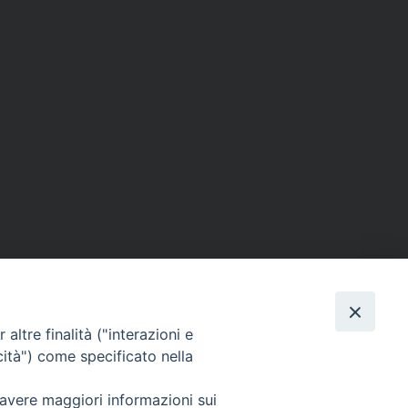
altre finalità ("interazioni e
cità") come specificato nella
SEGUICI SU
 avere maggiori informazioni sui