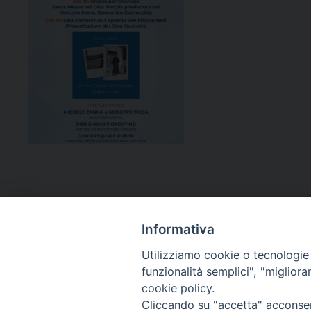
Informativa
Utilizziamo cookie o tecnologie s
funzionalità semplici", "miglior
cookie policy.
Curia diocesana
Cliccando su "accetta" acconsent