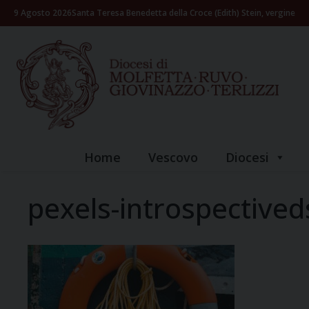
Skip
9 Agosto 2026
Santa Teresa Benedetta della Croce (Edith) Stein, vergine
to
content
Home
Vescovo
Diocesi
pexels-introspective