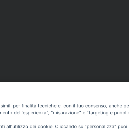
imili per finalità tecniche e, con il tuo consenso, anche per 
amento dell'esperienza", "misurazione" e "targeting e pubbli
Ufficio Comunicazioni sociali
i all'utilizzo dei cookie. Cliccando su "personalizza" puoi