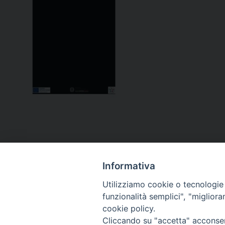
Informativa
Utilizziamo cookie o tecnologie s
funzionalità semplici", "miglior
cookie policy.
Curia diocesana
Cliccando su "accetta" acconsent