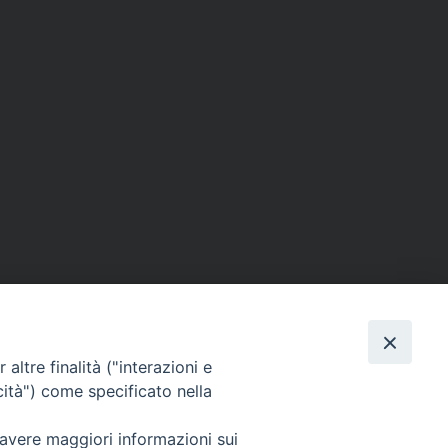
altre finalità ("interazioni e
cità") come specificato nella
SEGUICI SU
 avere maggiori informazioni sui