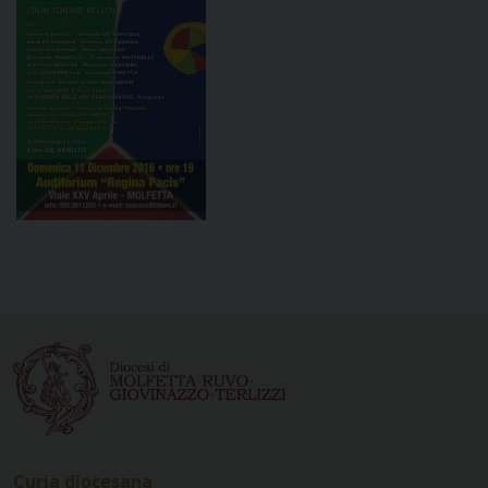
Curia diocesana