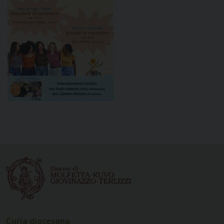
Curia diocesana