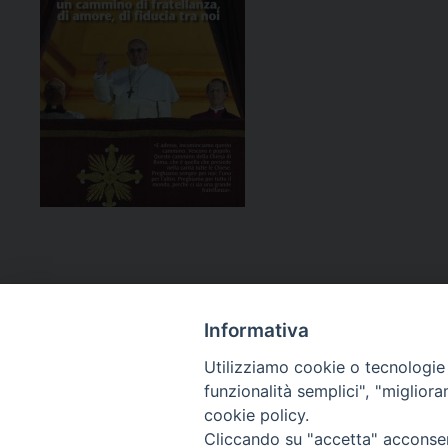
Informativa
Utilizziamo cookie o tecnologie s
funzionalità semplici", "miglior
cookie policy.
Curia diocesana
Cliccando su "accetta" acconsent