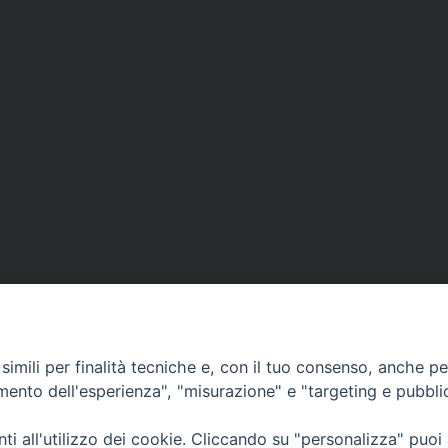
imili per finalità tecniche e, con il tuo consenso, anche per 
amento dell'esperienza", "misurazione" e "targeting e pubbli
Ufficio Comunicazioni sociali
i all'utilizzo dei cookie. Cliccando su "personalizza" puoi