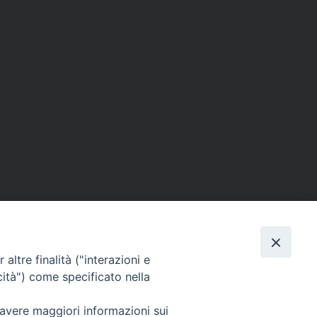
altre finalità ("interazioni e
cità") come specificato nella
SEGUICI SU
 avere maggiori informazioni sui