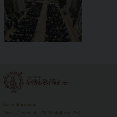
Curia diocesana
Piazza Giovene 4 – 70056 Molfetta (BA)