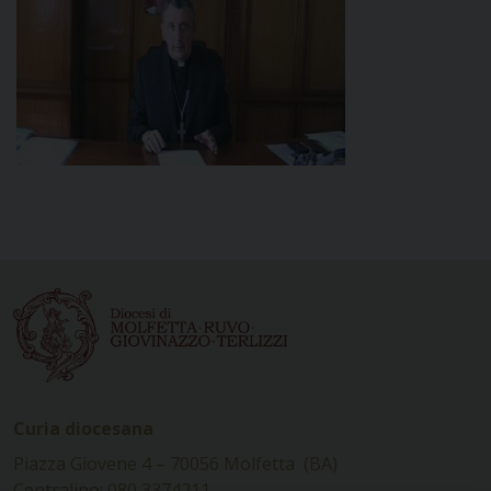
Curia diocesana
Piazza Giovene 4 – 70056 Molfetta (BA)
Centralino: 080 3374211