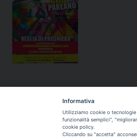
Informativa
Utilizziamo cookie o tecnologie s
funzionalità semplici", "miglior
cookie policy.
Curia diocesana
Cliccando su "accetta" acconsent