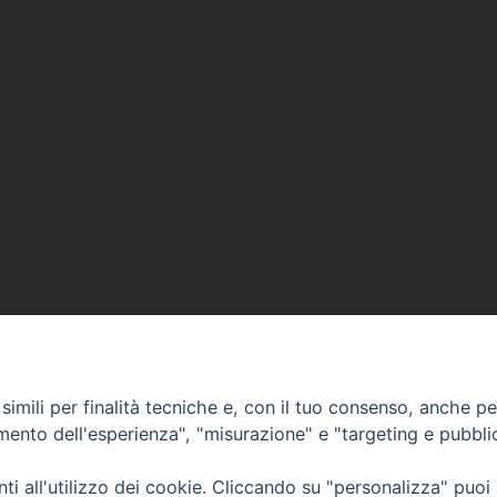
imili per finalità tecniche e, con il tuo consenso, anche per 
amento dell'esperienza", "misurazione" e "targeting e pubbli
Ufficio Comunicazioni sociali
i all'utilizzo dei cookie. Cliccando su "personalizza" puoi