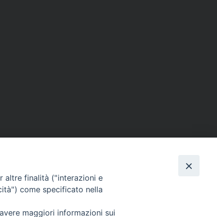
altre finalità ("interazioni e
cità") come specificato nella
SEGUICI SU
 avere maggiori informazioni sui