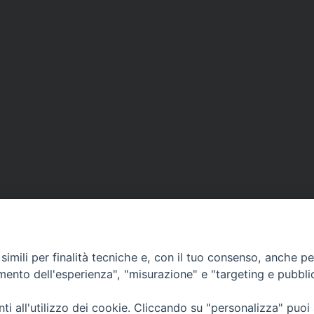
imili per finalità tecniche e, con il tuo consenso, anche per 
amento dell'esperienza", "misurazione" e "targeting e pubbli
Ufficio Comunicazioni sociali
i all'utilizzo dei cookie. Cliccando su "personalizza" puoi