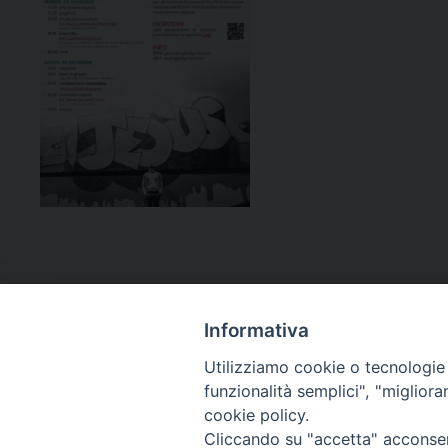
Informativa
Utilizziamo cookie o tecnologie s
funzionalità semplici", "miglior
cookie policy.
Curia diocesana
Cliccando su "accetta" acconsent