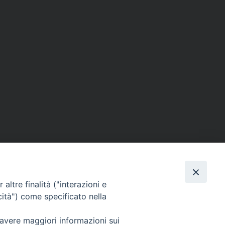
altre finalità ("interazioni e
cità") come specificato nella
SEGUICI SU
 avere maggiori informazioni sui