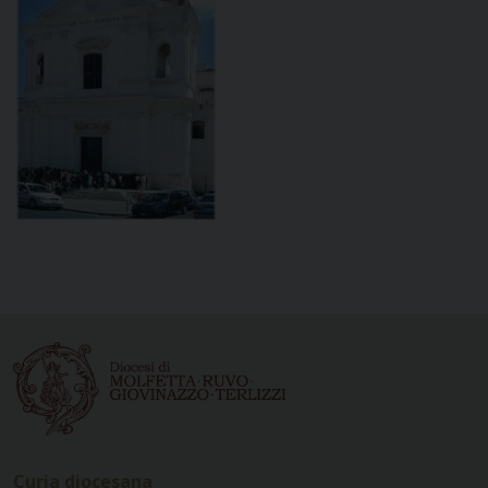
Curia diocesana