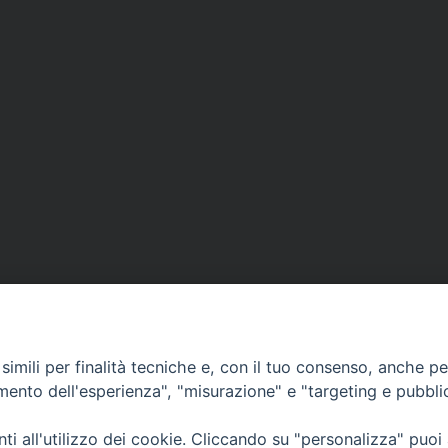
imili per finalità tecniche e, con il tuo consenso, anche per 
amento dell'esperienza", "misurazione" e "targeting e pubbli
Ufficio Comunicazioni sociali
i all'utilizzo dei cookie. Cliccando su "personalizza" puoi