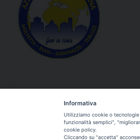
Informativa
Utilizziamo cookie o tecnologie s
funzionalità semplici", "miglior
cookie policy.
Curia diocesana
Cliccando su "accetta" acconsent