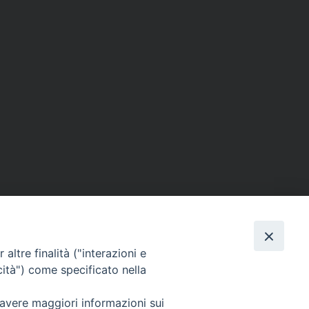
altre finalità ("interazioni e
cità") come specificato nella
SEGUICI SU
 avere maggiori informazioni sui