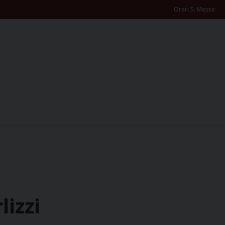
Orari S. Messe
lizzi