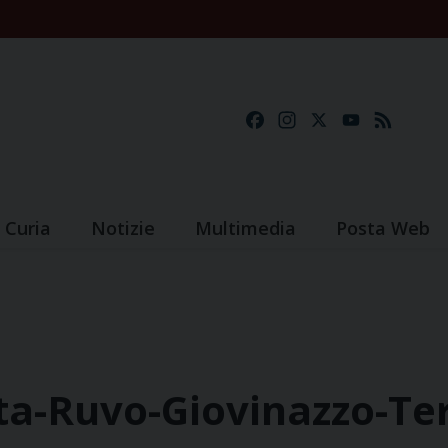
Facebook
Instagram
X
YouTube
Feed
Curia
Notizie
Multimedia
Posta Web
ta-Ruvo-Giovinazzo-Ter