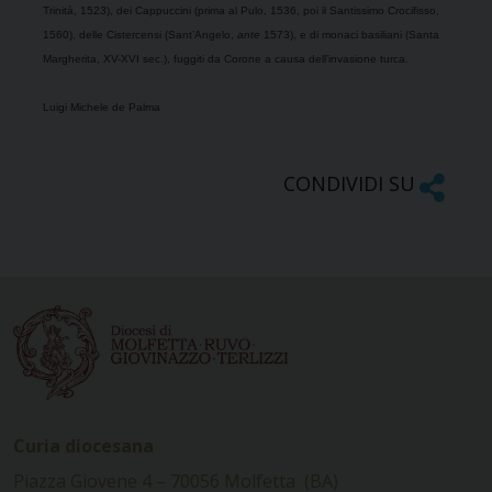
Trinità, 1523), dei Cappuccini (prima al Pulo, 1536, poi il Santissimo Crocifisso,
1560), delle Cistercensi (Sant’Angelo,
ante
1573), e di monaci basiliani (Santa
Margherita, XV-XVI sec.), fuggiti da Corone a causa dell’invasione turca.
Luigi Michele de Palma
CONDIVIDI SU
Curia diocesana
Piazza Giovene 4 – 70056 Molfetta (BA)