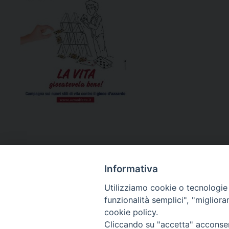
Informativa
Utilizziamo cookie o tecnologie s
funzionalità semplici", "miglior
cookie policy.
Curia diocesana
Cliccando su "accetta" acconsent