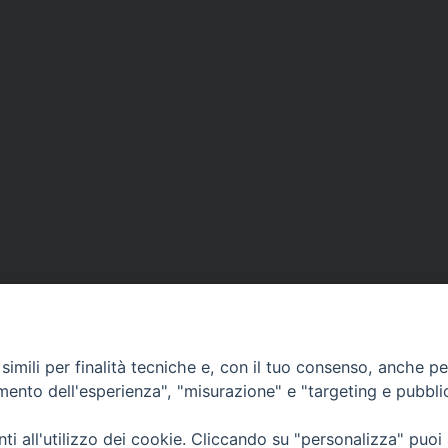
imili per finalità tecniche e, con il tuo consenso, anche per 
amento dell'esperienza", "misurazione" e "targeting e pubbli
Ufficio Comunicazioni sociali
i all'utilizzo dei cookie. Cliccando su "personalizza" puoi