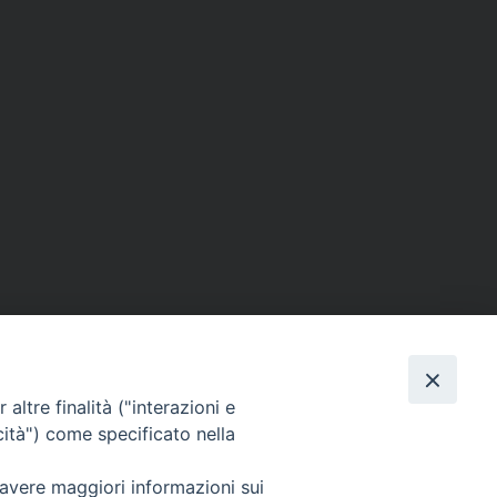
altre finalità ("interazioni e
cità") come specificato nella
SEGUICI SU
 avere maggiori informazioni sui