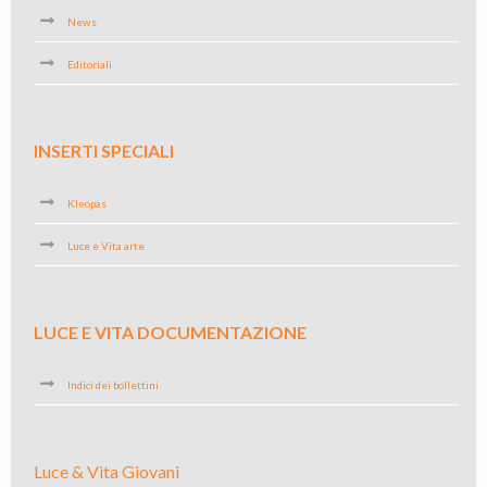
News
Editoriali
INSERTI SPECIALI
Kleopas
Luce e Vita arte
LUCE E VITA DOCUMENTAZIONE
Indici dei bollettini
Luce & Vita Giovani