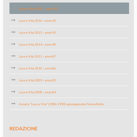
Luce e Vita 2017 – anno 93
Luce e Vita 2016 – anno 92
Luce e Vita 2015 – anno 91
Luce e Vita 2014 – anno 90
Luce e Vita 2011 – anno 87
Luce e Vita 2010 – anno 86
Luce e Vita 2009 – anno 85
Luce e Vita 2008 – anno 84
Annate “Luce e Vita” (1982-1993) episcopato don Tonino Bello
REDAZIONE