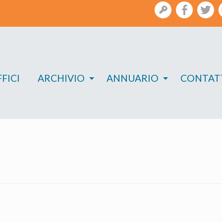
gestione
facebook
twi
FICI
ARCHIVIO
ANNUARIO
CONTAT