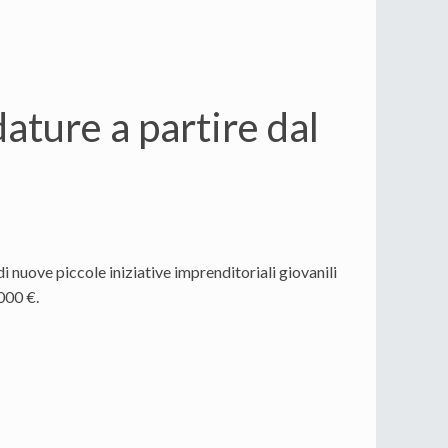
ature a partire dal
 nuove piccole iniziative imprenditoriali giovanili
000 €.