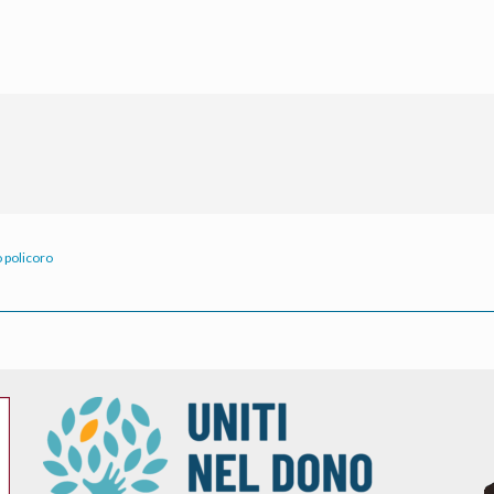
 policoro