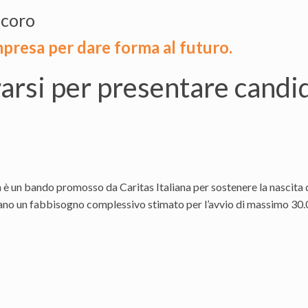
icoro
esa per dare forma al futuro.
rarsi per presentare candid
 è un bando promosso da Caritas Italiana per sostenere la nascita di
no un fabbisogno complessivo stimato per l’avvio di massimo 30.