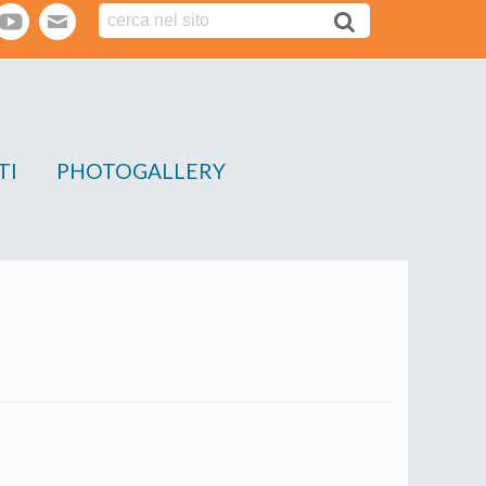
tter
youtube
webmail
TI
PHOTOGALLERY