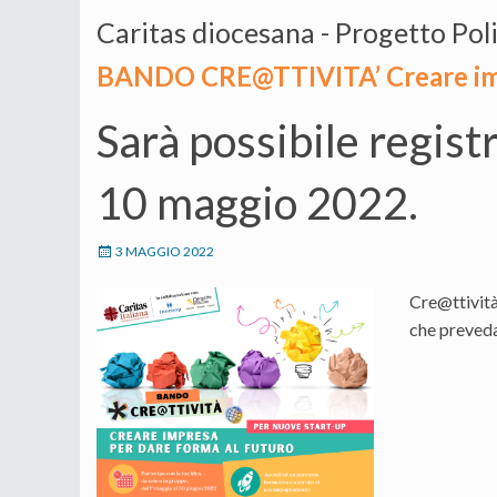
Caritas diocesana - Progetto Pol
BANDO CRE@TTIVITA’ Creare impr
Sarà possibile regist
10 maggio 2022.
3 MAGGIO 2022
Cre@ttività
che preveda