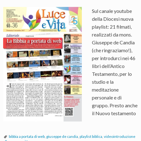
Sul canale youtube
della Diocesi nuova
playlist: 21 filmati,
realizzati da mons.
Giuseppe de Candia
(che ringraziamo!),
per introdurci nei 46
libri dell’Antico
Testamento, per lo
studio e la
meditazione
personale e di
gruppo. Presto anche
il Nuovo testamento
bibbia a portata di web
,
giuseppe de candia
,
playlist biblica
,
videointroduzione